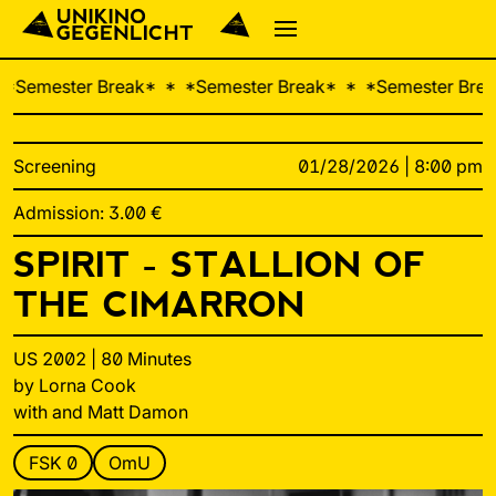

Semester Break
  
Semester Break
  
Semester Brea
Screening
01/28/2026 | 8:00 pm
Admission: 3.00 €
SPIRIT - STALLION OF
THE CIMARRON
US 2002 | 80 Minutes
by Lorna Cook
with and Matt Damon
FSK 0
OmU