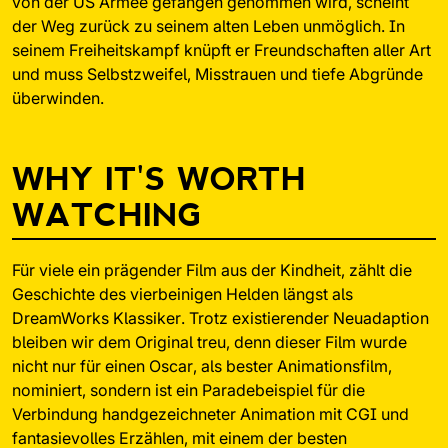
von der US Armee gefangen genommen wird, scheint
der Weg zurück zu seinem alten Leben unmöglich. In
seinem Freiheitskampf knüpft er Freundschaften aller Art
und muss Selbstzweifel, Misstrauen und tiefe Abgründe
überwinden.
WHY IT'S WORTH
WATCHING
Für viele ein prägender Film aus der Kindheit, zählt die
Geschichte des vierbeinigen Helden längst als
DreamWorks Klassiker. Trotz existierender Neuadaption
bleiben wir dem Original treu, denn dieser Film wurde
nicht nur für einen Oscar, als bester Animationsfilm,
nominiert, sondern ist ein Paradebeispiel für die
Verbindung handgezeichneter Animation mit CGI und
fantasievolles Erzählen, mit einem der besten