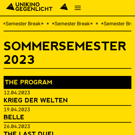
 
Semester Break
  
Semester Break
  
Semester Brea
SOMMERSEMESTER
2023
THE PROGRAM
12.04.2023
KRIEG DER WELTEN
19.04.2023
BELLE
26.04.2023
THE LAST DUEL