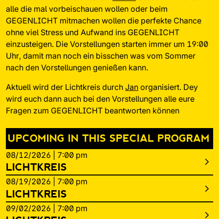
alle die mal vorbeischauen wollen oder beim
GEGENLICHT mitmachen wollen die perfekte Chance
ohne viel Stress und Aufwand ins GEGENLICHT
einzusteigen. Die Vorstellungen starten immer um 19:00
Uhr, damit man noch ein bisschen was vom Sommer
nach den Vorstellungen genießen kann.
Aktuell wird der Lichtkreis durch
Jan
organisiert. Dey
wird euch dann auch bei den Vorstellungen alle eure
Fragen zum GEGENLICHT beantworten können
UPCOMING IN THIS SPECIAL PROGRAM
08/12/2026 | 7:00 pm
arrow_forward_ios
LICHTKREIS
08/19/2026 | 7:00 pm
arrow_forward_ios
LICHTKREIS
09/02/2026 | 7:00 pm
arrow_forward_ios